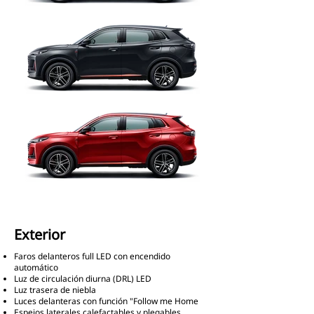
Exterior
Faros delanteros full LED con encendido
automático
Luz de circulación diurna (DRL) LED
Luz trasera de niebla
Luces delanteras con función "Follow me Home
Espejos laterales calefactables y plegables